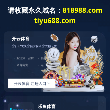
集团首页
首页
集团概况
九州网页版板块和旗下子公司介绍
体验今创产品
产业板块
动车
城轨
新闻中心
社会责任
客车
智能制造
加入我们
典型案例
合作伙伴
投资者关系
九州网页版板块和旗下子
公司介绍