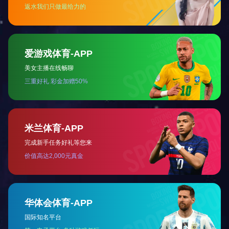
长春今创轨道科技有限公司
重庆今创轨道科技有限公司
常州常矿起重机械有限公司
今创集团香港有限公司
今创法国座椅公司
今创集团新加坡有限公司