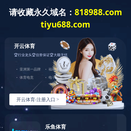
集团首页
首页
集团概况
产业板块
新闻中心
社会责任
社会招聘
校园招聘
九州（中国）_九州（中
国）
加入我们
投资者关系
在线反馈
校园招聘