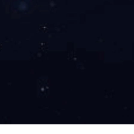
成立重庆今创轨道科技有限公司
成立江苏赛诺常矿起重机械有限公司
收购法国塞拉座椅有限公司，成立今创法国座椅有限公司
2018
2019
1月7日下午，长篇传记文学《金色乾坤》昨日在常州市行政
中心首发
1月9日，今创控股集团董事局主席俞金坤光因“讲诚信铁
锤‘砸掉’1000万 重质量实现产品零缺陷”事迹，俞金坤获评
诚实守信“中国好人”。
4月12日，今创获2018年省企业技术创新奖。