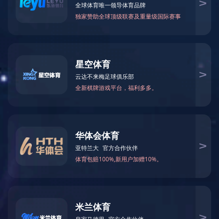
2006
2009
2014
—
—
—
2009
2014
至今
崛起于
阡陌
1988
2004
1988