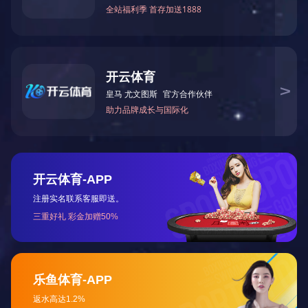
2004
成长于
自强
2006
2009
2006